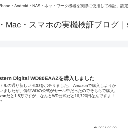
Mac・iPhone・Android・NAS・ネットワーク機器を実際に使用し
EV・Mac・スマホの実機検証ブログ｜s
stern Digital WD80EAAZを購入しました
トルの通り新しいHDDをポチりました。 Amazonで購入しようか
いましたが、偶然WDの公式がセール中だったのでそちらで購入。
azonだと1.8万ですが、なんとWD公式だと16,720円なんですよ！
t...