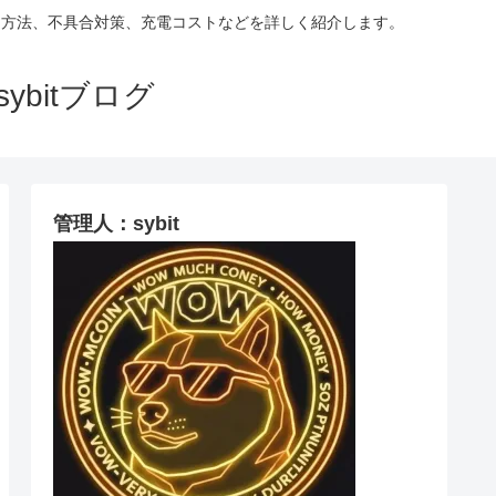
て検証。設定方法、不具合対策、充電コストなどを詳しく紹介します。
ybitブログ
管理人：sybit