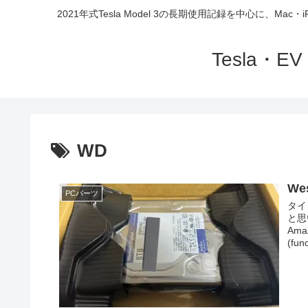
2021年式Tesla Model 3の長期使用記録を中心に、
Tesla・
WD
We
PCパーツ
タイ
と思
Am
(func